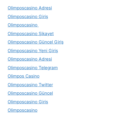
Olimposcasino Adresi
Olimposcasino Giriş
Olimposcasino
Olimposcasino Şikayet
Olimposcasino Güncel Giriş
Olimposcasino Yeni Giriş
Olimposcasino Adresi
Olimposcasino Telegram
Olimpos Casino
Olimposcasino Twitter
Olimposcasino Güncel
Olimposcasino Giriş
Olimposcasino