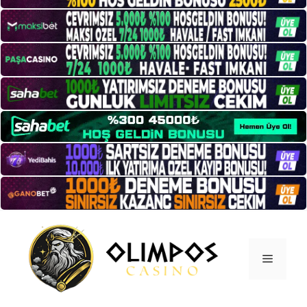
İçeriğe
atla
Menü