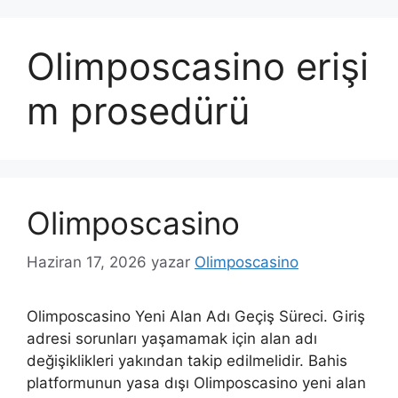
Olimposcasino erişi
m prosedürü
Olimposcasino
Haziran 17, 2026
yazar
Olimposcasino
Olimposcasino Yeni Alan Adı Geçiş Süreci. Giriş
adresi sorunları yaşamamak için alan adı
değişiklikleri yakından takip edilmelidir. Bahis
platformunun yasa dışı Olimposcasino yeni alan