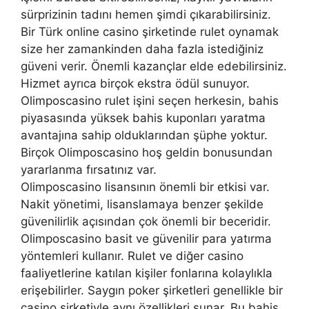
sürprizinin tadını hemen şimdi çıkarabilirsiniz.
Bir Türk online casino şirketinde rulet oynamak
size her zamankinden daha fazla istediğiniz
güveni verir. Önemli kazançlar elde edebilirsiniz.
Hizmet ayrıca birçok ekstra ödül sunuyor.
Olimposcasino rulet işini seçen herkesin, bahis
piyasasında yüksek bahis kuponları yaratma
avantajına sahip olduklarından şüphe yoktur.
Birçok Olimposcasino hoş geldin bonusundan
yararlanma fırsatınız var.
Olimposcasino lisansının önemli bir etkisi var.
Nakit yönetimi, lisanslamaya benzer şekilde
güvenilirlik açısından çok önemli bir beceridir.
Olimposcasino basit ve güvenilir para yatırma
yöntemleri kullanır. Rulet ve diğer casino
faaliyetlerine katılan kişiler fonlarına kolaylıkla
erişebilirler. Saygın poker şirketleri genellikle bir
casino şirketiyle aynı özellikleri sunar. Bu bahis