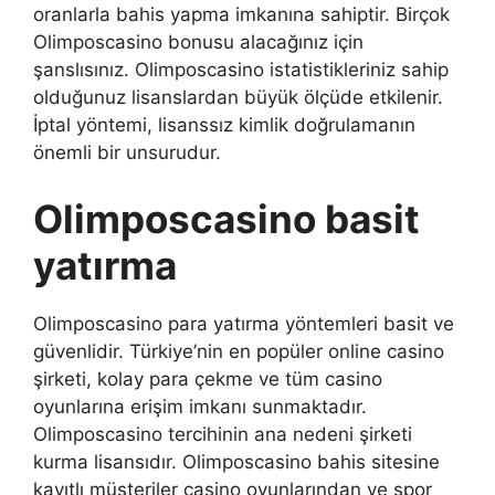
oranlarla bahis yapma imkanına sahiptir. Birçok
Olimposcasino bonusu alacağınız için
şanslısınız. Olimposcasino istatistikleriniz sahip
olduğunuz lisanslardan büyük ölçüde etkilenir.
İptal yöntemi, lisanssız kimlik doğrulamanın
önemli bir unsurudur.
Olimposcasino basit
yatırma
Olimposcasino para yatırma yöntemleri basit ve
güvenlidir. Türkiye’nin en popüler online casino
şirketi, kolay para çekme ve tüm casino
oyunlarına erişim imkanı sunmaktadır.
Olimposcasino tercihinin ana nedeni şirketi
kurma lisansıdır. Olimposcasino bahis sitesine
kayıtlı müşteriler casino oyunlarından ve spor