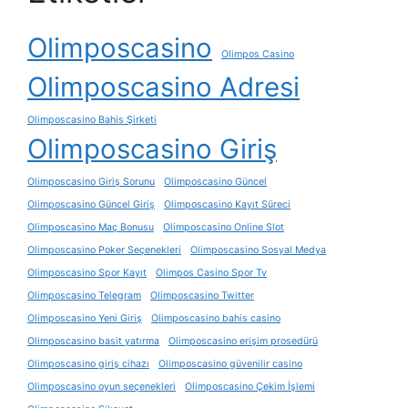
Olimposcasino
Olimpos Casino
Olimposcasino Adresi
Olimposcasino Bahis Şirketi
Olimposcasino Giriş
Olimposcasino Giriş Sorunu
Olimposcasino Güncel
Olimposcasino Güncel Giriş
Olimposcasino Kayıt Süreci
Olimposcasino Maç Bonusu
Olimposcasino Online Slot
Olimposcasino Poker Seçenekleri
Olimposcasino Sosyal Medya
Olimposcasino Spor Kayıt
Olimpos Casino Spor Tv
Olimposcasino Telegram
Olimposcasino Twitter
Olimposcasino Yeni Giriş
Olimposcasino bahis casino
Olimposcasino basit yatırma
Olimposcasino erişim prosedürü
Olimposcasino giriş cihazı
Olimposcasino güvenilir casino
Olimposcasino oyun seçenekleri
Olimposcasino Çekim İşlemi