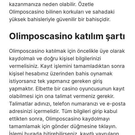
kazanmanıza neden olabilir. Özetle
Olimposcasino bilinen korkuları ve sahadaki
yüksek bahisleriyle güvenilir bir bahisçidir.
Olimposcasino katılım şartı
Olimposcasino katılmak için öncelikle üye olarak
kaydolmalı ve doğru kişisel bilgilerinizi
vermelisiniz. Kayıt işlemini tamamladıktan sonra
kişisel hesabınız üzerinden bahis oynamak
istiyorsanız tek yapmanız gereken giriş
yapmaktır. Elbette bir casino oyuncusunun kayıt
olabilmesi için ona talimat vermeniz gerekir.
Talimatlar adınızı, telefon numaranızı ve e-posta
adresinizi içermelidir. Tüm bilgileri girip kabul
ettikten sonra, Olimposcasino kaydolmayı
tamamlamak için gönder düğmesine tıklayın.
İşlemi burada bitirebilirseniz, kayıtlı yavruların