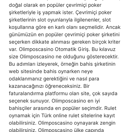
doğal olarak en popüler çevrimiçi poker
şirketleriyle iş yapmak ister. Çevrimiçi poker
şirketlerinin slot oyunlarıyla ilgilenenler, slot
koşullarına göre en karlı olanı seçmelidir. Ancak
günümüzün en popüler çevrimiçi poker şirketini
seçerken dikkate alınması gereken birçok kriter
var. Olimposcasino Otomatik Giriş. Bu kılavuz
size Olimposcasino ne olduğunu gösterecektir.
Bu adımları izleyerek, örneğin bahis şirketinin
web sitesinde bahis oynarken neye
odaklanmanız gerektiğini ve nasıl para
kazanacağınızı öğreneceksiniz. Bir
faturalandırma platformu olan site, çok sayıda
seçenek sunuyor. Olimposcasino en iyi
bahisçiler arasında en popüler seçimdir. Rulet
oynamak için Türk online rulet sitelerine kayıt
olabilirsiniz. Olimposcasino oynayarak zengin
olabilirsiniz. Olimposcasino ülke çapında